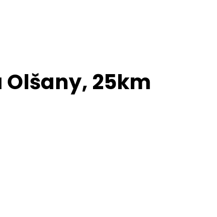
a Olšany, 25km