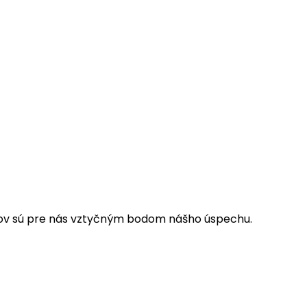
entov sú pre nás vztyčným bodom nášho úspechu.