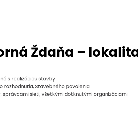
rná Ždaňa – lokalit
né s realizáciou stavby
o rozhodnutia, Stavebného povolenia
, správcami sieti, všetkými dotknutými organizáciami